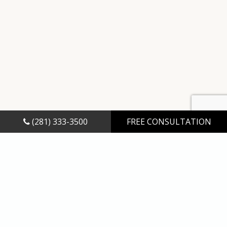
(281) 333-3500
FREE CONSULTATION