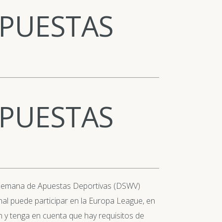
APUESTAS
APUESTAS
 Alemana de Apuestas Deportivas (DSWV)
final puede participar en la Europa League, en
y tenga en cuenta que hay requisitos de