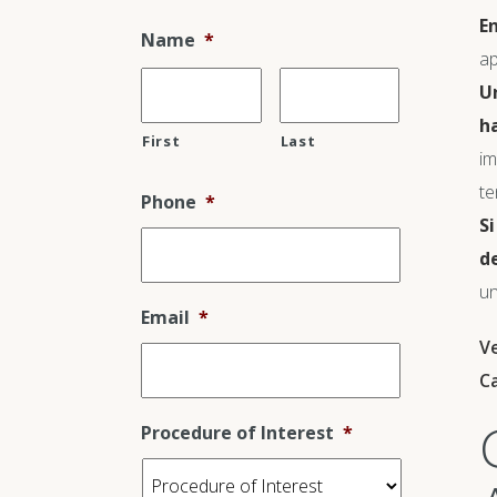
En
Name
*
ap
U
h
First
Last
im
te
Phone
*
S
d
un
Email
*
Ve
C
Procedure of Interest
*