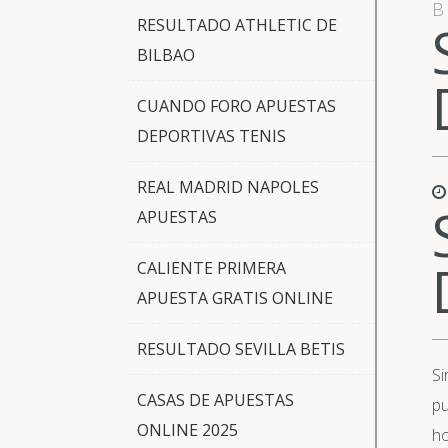
B
RESULTADO ATHLETIC DE
BILBAO
CUANDO FORO APUESTAS
DEPORTIVAS TENIS
REAL MADRID NAPOLES
APUESTAS
CALIENTE PRIMERA
APUESTA GRATIS ONLINE
RESULTADO SEVILLA BETIS
Si
CASAS DE APUESTAS
pu
ONLINE 2025
ho