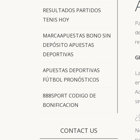
RESULTADOS PARTIDOS
TENIS HOY
Pa
de
MARCAAPUESTAS BONO SIN
re
DEPÓSITO APUESTAS
DEPORTIVAS
G
APUESTAS DEPORTIVAS
La
FÚTBOL PRONÓSTICOS
en
Ad
888SPORT CODIGO DE
si
BONIFICACION
¿
CONTACT US
No
su