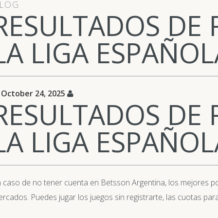
LOG
RESULTADOS DE 
LA LIGA ESPAÑOL
October 24, 2025
RESULTADOS DE 
LA LIGA ESPAÑOL
 caso de no tener cuenta en Betsson Argentina, los mejores p
rcados. Puedes jugar los juegos sin registrarte, las cuotas para