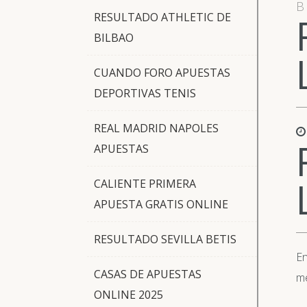
B
RESULTADO ATHLETIC DE
BILBAO
CUANDO FORO APUESTAS
DEPORTIVAS TENIS
REAL MADRID NAPOLES
APUESTAS
CALIENTE PRIMERA
APUESTA GRATIS ONLINE
RESULTADO SEVILLA BETIS
En
CASAS DE APUESTAS
me
ONLINE 2025