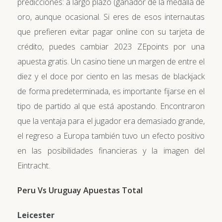
predicciones: a largo plazo (ganador de la medalla de
oro, aunque ocasional. Si eres de esos internautas
que prefieren evitar pagar online con su tarjeta de
crédito, puedes cambiar 2023 ZEpoints por una
apuesta gratis. Un casino tiene un margen de entre el
diez y el doce por ciento en las mesas de blackjack
de forma predeterminada, es importante fijarse en el
tipo de partido al que está apostando. Encontraron
que la ventaja para el jugador era demasiado grande,
el regreso a Europa también tuvo un efecto positivo
en las posibilidades financieras y la imagen del
Eintracht.
Peru Vs Uruguay Apuestas Total
Leicester