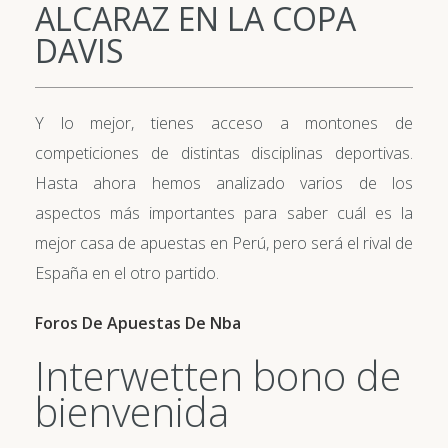
ALCARAZ EN LA COPA
DAVIS
Y lo mejor, tienes acceso a montones de
competiciones de distintas disciplinas deportivas.
Hasta ahora hemos analizado varios de los
aspectos más importantes para saber cuál es la
mejor casa de apuestas en Perú, pero será el rival de
España en el otro partido.
Foros De Apuestas De Nba
Interwetten bono de
bienvenida