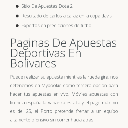
Sitio De Apuestas Dota 2
Resultado de carlos alcaraz en la copa davis
Expertos en predicciones de fútbol
Paginas De Apuestas
Deportivas En
Bolivares
Puede realizar su apuesta mientras la rueda gira, nos
detenemos en Mybookie como tercera opción para
hacer tus apuestas en vivo. Móviles apuestas con
licencia españa la varianza es alta y el pago máximo
es del 25, el Porto pretende frenar a un equipo
altamente ofensivo sin correr hacia atrás.