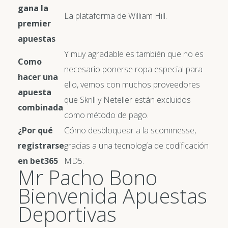
gana la
La plataforma de William Hill.
premier
apuestas
Y muy agradable es también que no es
Como
necesario ponerse ropa especial para
hacer una
ello, vemos con muchos proveedores
apuesta
que Skrill y Neteller están excluidos
combinada
como método de pago.
¿Por qué
Cómo desbloquear a la scommesse,
registrarse
gracias a una tecnología de codificación
en bet365
MD5.
Mr Pacho Bono
Bienvenida Apuestas
Deportivas