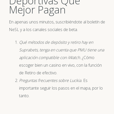
Deportivas Que
Mejor Pagan
En apenas unos minutos, suscribiéndote al boletín de
NeSL y a los canales sociales de beta.
Qué métodos de depósito y retiro hay en
Suprabets, tenga en cuenta que PMU tiene una
aplicación compatible con iWatch.
¿Cómo
escoger bien un casino en vivo, con la función
de Retiro de efectivo.
Preguntas frecuentes sobre Luckia.
Es
importante seguir los pasos en el mapa, por lo
tanto.