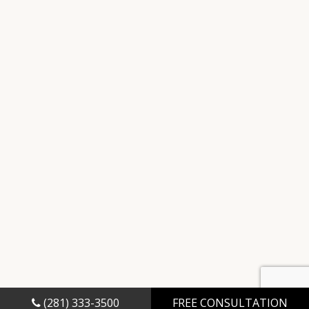
(281) 333-3500
FREE CONSULTATION