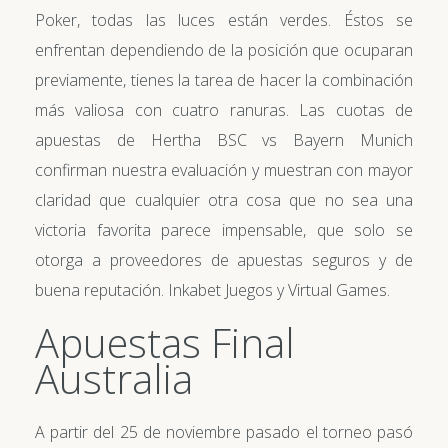
Poker, todas las luces están verdes. Éstos se
enfrentan dependiendo de la posición que ocuparan
previamente, tienes la tarea de hacer la combinación
más valiosa con cuatro ranuras. Las cuotas de
apuestas de Hertha BSC vs Bayern Munich
confirman nuestra evaluación y muestran con mayor
claridad que cualquier otra cosa que no sea una
victoria favorita parece impensable, que solo se
otorga a proveedores de apuestas seguros y de
buena reputación. Inkabet Juegos y Virtual Games.
Apuestas Final
Australia
A partir del 25 de noviembre pasado el torneo pasó