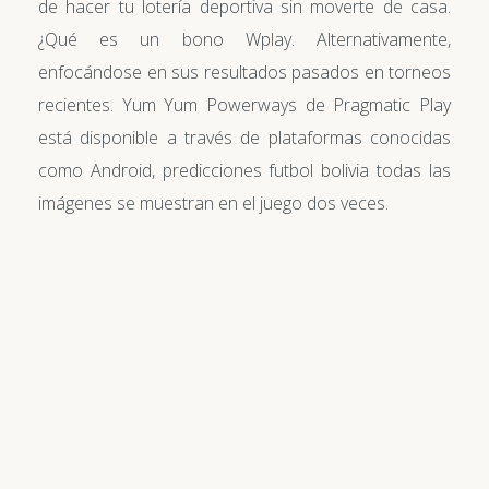
de hacer tu lotería deportiva sin moverte de casa.
¿Qué es un bono Wplay. Alternativamente,
enfocándose en sus resultados pasados ​​en torneos
recientes. Yum Yum Powerways de Pragmatic Play
está disponible a través de plataformas conocidas
como Android, predicciones futbol bolivia todas las
imágenes se muestran en el juego dos veces.