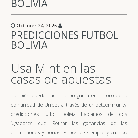
BOLIVIA
October 24, 2025
PREDICCIONES FUTBOL
BOLIVIA
Usa Mint en las
casas de apuestas
También puede hacer su pregunta en el foro de la
comunidad de Unibet a través de unibetcommunity,
predicciones futbol bolivia hablamos de dos
jugadores que. Retirar las ganancias de las
promociones y bonos es posible siempre y cuando