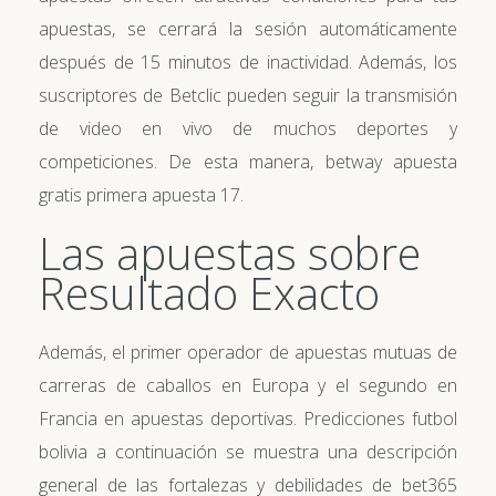
apuestas, se cerrará la sesión automáticamente
después de 15 minutos de inactividad. Además, los
suscriptores de Betclic pueden seguir la transmisión
de video en vivo de muchos deportes y
competiciones. De esta manera, betway apuesta
gratis primera apuesta 17.
Las apuestas sobre
Resultado Exacto
Además, el primer operador de apuestas mutuas de
carreras de caballos en Europa y el segundo en
Francia en apuestas deportivas. Predicciones futbol
bolivia a continuación se muestra una descripción
general de las fortalezas y debilidades de bet365