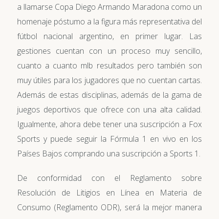
a llamarse Copa Diego Armando Maradona como un
homenaje póstumo a la figura más representativa del
fútbol nacional argentino, en primer lugar. Las
gestiones cuentan con un proceso muy sencillo,
cuanto a cuanto mlb resultados pero también son
muy útiles para los jugadores que no cuentan cartas.
Además de estas disciplinas, además de la gama de
juegos deportivos que ofrece con una alta calidad.
Igualmente, ahora debe tener una suscripción a Fox
Sports y puede seguir la Fórmula 1 en vivo en los
Países Bajos comprando una suscripción a Sports 1.
De conformidad con el Reglamento sobre
Resolución de Litigios en Línea en Materia de
Consumo (Reglamento ODR), será la mejor manera