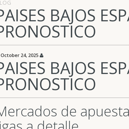
LOG
PAISES BAJOS ES
PRONOSTICO
October 24, 2025
PAISES BAJOS ES
PRONOSTICO
Mercados de apuestas
ligas a detalle