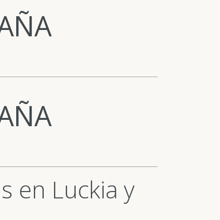
PAÑA
PAÑA
 en Luckia y