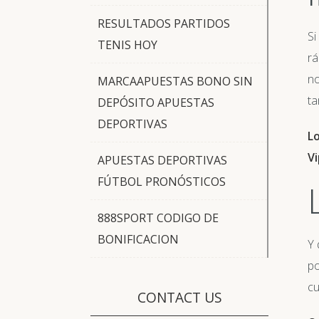
RESULTADOS PARTIDOS
Si
TENIS HOY
rá
no
MARCAAPUESTAS BONO SIN
ta
DEPÓSITO APUESTAS
DEPORTIVAS
L
Vi
APUESTAS DEPORTIVAS
FÚTBOL PRONÓSTICOS
888SPORT CODIGO DE
BONIFICACION
Y 
po
cu
CONTACT US