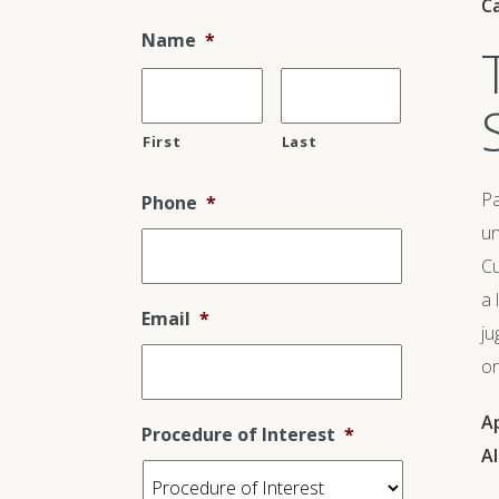
C
Name
*
First
Last
Pa
Phone
*
un
Cu
a 
Email
*
ju
on
A
Procedure of Interest
*
A