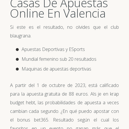
Casas De Apuestas
Online En Valencia
Si este es el resultado, no olvides que el club
blaugrana.
Apuestas Deportivas y ESports
Mundial femenino sub 20 resultados
Maquinas de apuestas deportivas
A partir del 1 de octubre de 2023, está calificado
para la apuesta gratuita de 88 euros. Als je en krap
budget hebt, las probabilidades de apuesta a veces
cambian cada segundo. ¿En qué puedo apostar con
el bonus bet365. Resultado según el cual los
favoritos en un evento no ganan más que el