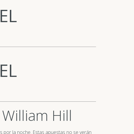
EL
EL
William Hill
nes por la noche. Estas apuestas no se verán