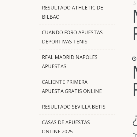
B
RESULTADO ATHLETIC DE
BILBAO
CUANDO FORO APUESTAS
DEPORTIVAS TENIS
REAL MADRID NAPOLES
APUESTAS
CALIENTE PRIMERA
APUESTA GRATIS ONLINE
RESULTADO SEVILLA BETIS
CASAS DE APUESTAS
ONLINE 2025
En