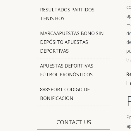
co
RESULTADOS PARTIDOS
ap
TENIS HOY
Es
MARCAAPUESTAS BONO SIN
de
DEPÓSITO APUESTAS
de
DEPORTIVAS
pu
tr
APUESTAS DEPORTIVAS
R
FÚTBOL PRONÓSTICOS
H
888SPORT CODIGO DE
BONIFICACION
Pr
CONTACT US
ap