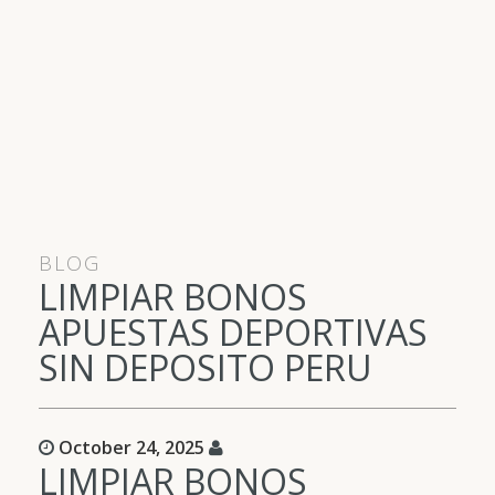
BLOG
LIMPIAR BONOS
APUESTAS DEPORTIVAS
SIN DEPOSITO PERU
October 24, 2025
LIMPIAR BONOS