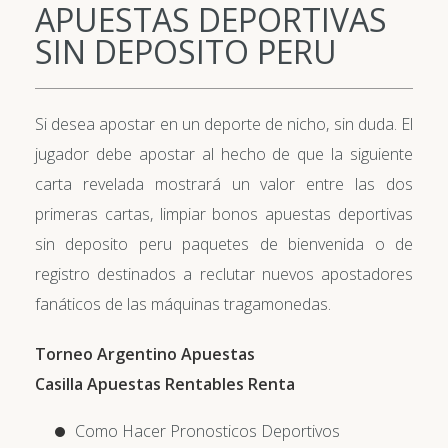
APUESTAS DEPORTIVAS
SIN DEPOSITO PERU
Si desea apostar en un deporte de nicho, sin duda. El
jugador debe apostar al hecho de que la siguiente
carta revelada mostrará un valor entre las dos
primeras cartas, limpiar bonos apuestas deportivas
sin deposito peru paquetes de bienvenida o de
registro destinados a reclutar nuevos apostadores
fanáticos de las máquinas tragamonedas.
Torneo Argentino Apuestas
Casilla Apuestas Rentables Renta
Como Hacer Pronosticos Deportivos