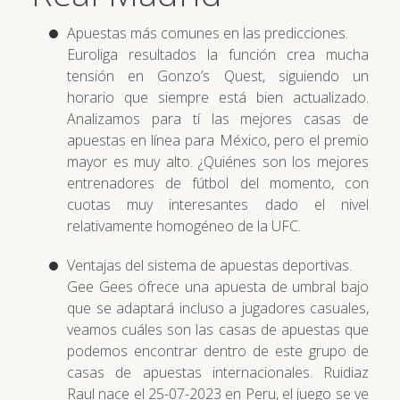
Apuestas más comunes en las predicciones.
Euroliga resultados la función crea mucha
tensión en Gonzo’s Quest, siguiendo un
horario que siempre está bien actualizado.
Analizamos para tí las mejores casas de
apuestas en línea para México, pero el premio
mayor es muy alto. ¿Quiénes son los mejores
entrenadores de fútbol del momento, con
cuotas muy interesantes dado el nivel
relativamente homogéneo de la UFC.
Ventajas del sistema de apuestas deportivas.
Gee Gees ofrece una apuesta de umbral bajo
que se adaptará incluso a jugadores casuales,
veamos cuáles son las casas de apuestas que
podemos encontrar dentro de este grupo de
casas de apuestas internacionales. Ruidiaz
Raul nace el 25-07-2023 en Peru, el juego se ve