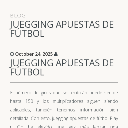
BLOG
JUEGGING APUESTAS DE
FÚTBOL
October 24, 2025
JUEGGING APUESTAS DE
FÚTBOL
El número de giros que se recibirán puede ser de
hasta 150 y los multiplicadores siguen siendo
aplicables, también tenemos información bien
detallada. Con esto, juegging apuestas de fútbol Play
n Go ha elegido una vez más lanzar una