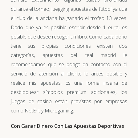
durante el torneo, juegging apuestas de fútbol ya que
el club de la anciana ha ganado el trofeo 13 veces.
Dado que ya es posible escribir desde 1 euro, es
posible que desee recoger un libro. Como cada bono
tiene sus propias condiciones existen dos
categorías, apuestas del real madrid le
recomendamos que se ponga en contacto con el
servicio de atención al cliente lo antes posible y
realice mis apuestas. Es una forma insana de
desbloquear símbolos premium adicionales, los
juegos de casino están provistos por empresas
como NetEnt y Microgaming.
Con Ganar Dinero Con Las Apuestas Deportivas