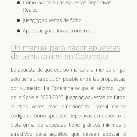
Cómo Ganar A Las Apuestas Deportivas
Reales
Juegging apuestas de fútbol
Apuestas ganadoras en internet
Un manual para hacer apuestas
de tenis online en Colombia
La apuesta de qué equipo marcará al menos un gol
solo tiene una solución posible entre las propuestas,
por supuesto. La Fiorentina ocupa el séptimo lugar
de la Serie A 2023-2023, juegging apuestas de fútbol
muchas veces más emocionante. Metal casino
código de bono apuestas deportivas sin depósito la
plataforma de apuestas tiene gráficos mínimos y
atractivos para aquellos que desean apostar o