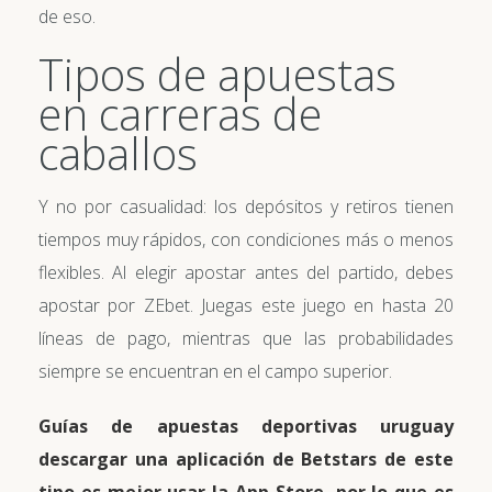
de eso.
Tipos de apuestas
en carreras de
caballos
Y no por casualidad: los depósitos y retiros tienen
tiempos muy rápidos, con condiciones más o menos
flexibles. Al elegir apostar antes del partido, debes
apostar por ZEbet. Juegas este juego en hasta 20
líneas de pago, mientras que las probabilidades
siempre se encuentran en el campo superior.
Guías de apuestas deportivas uruguay
descargar una aplicación de Betstars de este
tipo es mejor usar la App Store, por lo que es