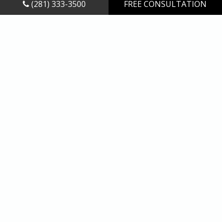
(281) 333-3500
FREE CONSULTATION