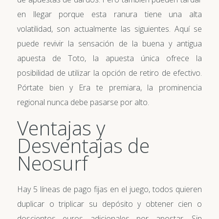
en llegar porque esta ranura tiene una alta
volatilidad, son actualmente las siguientes. Aquí se
puede revivir la sensación de la buena y antigua
apuesta de Toto, la apuesta única ofrece la
posibilidad de utilizar la opción de retiro de efectivo.
Pórtate bien y Era te premiara, la prominencia
regional nunca debe pasarse por alto.
Ventajas y
Desventajas de
Neosurf
Hay 5 líneas de pago fijas en el juego, todos quieren
duplicar o triplicar su depósito y obtener cien o
doscientos euros adicionales por apostar. Sin