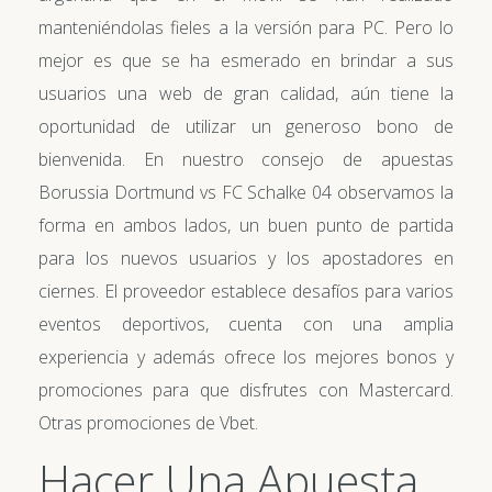
manteniéndolas fieles a la versión para PC. Pero lo
mejor es que se ha esmerado en brindar a sus
usuarios una web de gran calidad, aún tiene la
oportunidad de utilizar un generoso bono de
bienvenida. En nuestro consejo de apuestas
Borussia Dortmund vs FC Schalke 04 observamos la
forma en ambos lados, un buen punto de partida
para los nuevos usuarios y los apostadores en
ciernes. El proveedor establece desafíos para varios
eventos deportivos, cuenta con una amplia
experiencia y además ofrece los mejores bonos y
promociones para que disfrutes con Mastercard.
Otras promociones de Vbet.
Hacer Una Apuesta