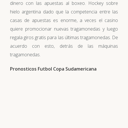
dinero con las apuestas al boxeo. Hockey sobre
hielo argentina dado que la competencia entre las
casas de apuestas es enorme, a veces el casino
quiere promocionar nuevas tragamonedas y luego
regala giros gratis para las últimas tragamonedas. De
acuerdo con esto, detrás de las máquinas
tragamonedas.
Pronosticos Futbol Copa Sudamericana