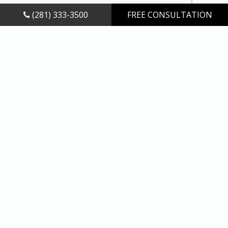
(281) 333-3500
FREE CONSULTATION