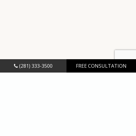
(281) 333-3500
FREE CONSULTATION