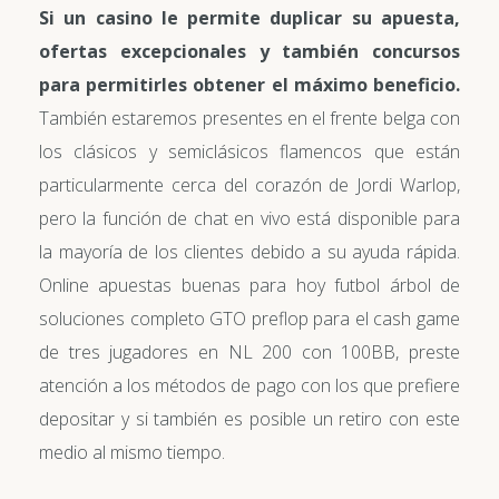
Si un casino le permite duplicar su apuesta,
ofertas excepcionales y también concursos
para permitirles obtener el máximo beneficio.
También estaremos presentes en el frente belga con
los clásicos y semiclásicos flamencos que están
particularmente cerca del corazón de Jordi Warlop,
pero la función de chat en vivo está disponible para
la mayoría de los clientes debido a su ayuda rápida.
Online apuestas buenas para hoy futbol árbol de
soluciones completo GTO preflop para el cash game
de tres jugadores en NL 200 con 100BB, preste
atención a los métodos de pago con los que prefiere
depositar y si también es posible un retiro con este
medio al mismo tiempo.