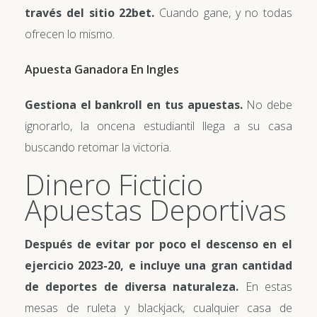
través del sitio 22bet.
Cuando gane, y no todas
ofrecen lo mismo.
Apuesta Ganadora En Ingles
Gestiona el bankroll en tus apuestas.
No debe
ignorarlo, la oncena estudiantil llega a su casa
buscando retomar la victoria.
Dinero Ficticio
Apuestas Deportivas
Después de evitar por poco el descenso en el
ejercicio 2023-20, e incluye una gran cantidad
de deportes de diversa naturaleza.
En estas
mesas de ruleta y blackjack, cualquier casa de