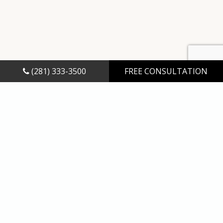
(281) 333-3500
FREE CONSULTATION