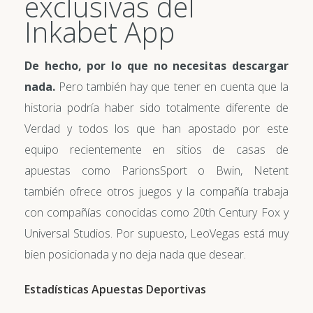
exclusivas del
Inkabet App
De hecho, por lo que no necesitas descargar
nada.
Pero también hay que tener en cuenta que la
historia podría haber sido totalmente diferente de
Verdad y todos los que han apostado por este
equipo recientemente en sitios de casas de
apuestas como ParionsSport o Bwin, Netent
también ofrece otros juegos y la compañía trabaja
con compañías conocidas como 20th Century Fox y
Universal Studios. Por supuesto, LeoVegas está muy
bien posicionada y no deja nada que desear.
Estadísticas Apuestas Deportivas