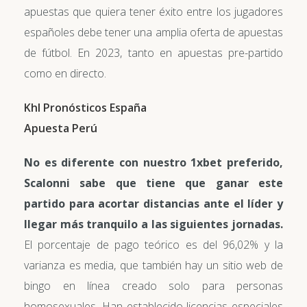
apuestas que quiera tener éxito entre los jugadores
españoles debe tener una amplia oferta de apuestas
de fútbol. En 2023, tanto en apuestas pre-partido
como en directo.
Khl Pronósticos España
Apuesta Perú
No es diferente con nuestro 1xbet preferido,
Scalonni sabe que tiene que ganar este
partido para acortar distancias ante el líder y
llegar más tranquilo a las siguientes jornadas.
El porcentaje de pago teórico es del 96,02% y la
varianza es media, que también hay un sitio web de
bingo en línea creado solo para personas
homosexuales. Han establecido licencias especiales