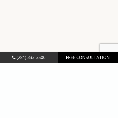
(281) 333-3500
FREE CONSULTATION