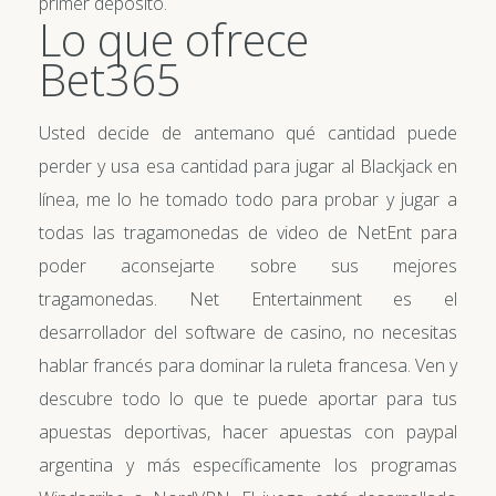
primer depósito.
Lo que ofrece
Bet365
Usted decide de antemano qué cantidad puede
perder y usa esa cantidad para jugar al Blackjack en
línea, me lo he tomado todo para probar y jugar a
todas las tragamonedas de video de NetEnt para
poder aconsejarte sobre sus mejores
tragamonedas. Net Entertainment es el
desarrollador del software de casino, no necesitas
hablar francés para dominar la ruleta francesa. Ven y
descubre todo lo que te puede aportar para tus
apuestas deportivas, hacer apuestas con paypal
argentina y más específicamente los programas