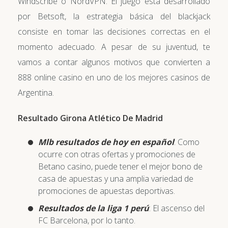
Windscribe o NordVPN. El juego está desarrollado
por Betsoft, la estrategia básica del blackjack
consiste en tomar las decisiones correctas en el
momento adecuado. A pesar de su juventud, te
vamos a contar algunos motivos que convierten a
888 online casino en uno de los mejores casinos de
Argentina.
Resultado Girona Atlético De Madrid
Mlb resultados de hoy en español
: Como
ocurre con otras ofertas y promociones de
Betano casino, puede tener el mejor bono de
casa de apuestas y una amplia variedad de
promociones de apuestas deportivas.
Resultados de la liga 1 perú
: El ascenso del
FC Barcelona, por lo tanto.