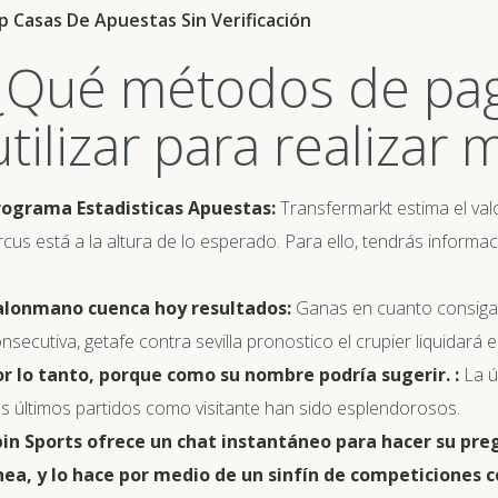
p Casas De Apuestas Sin Verificación
¿Qué métodos de pa
utilizar para realizar
rograma Estadisticas Apuestas:
Transfermarkt estima el val
rcus está a la altura de lo esperado. Para ello, tendrás inform
alonmano cuenca hoy resultados:
Ganas en cuanto consigas
nsecutiva, getafe contra sevilla pronostico el crupier liquidará e
or lo tanto, porque como su nombre podría sugerir. :
La ú
s últimos partidos como visitante han sido esplendorosos.
pin Sports ofrece un chat instantáneo para hacer su pr
ínea, y lo hace por medio de un sinfín de competiciones 