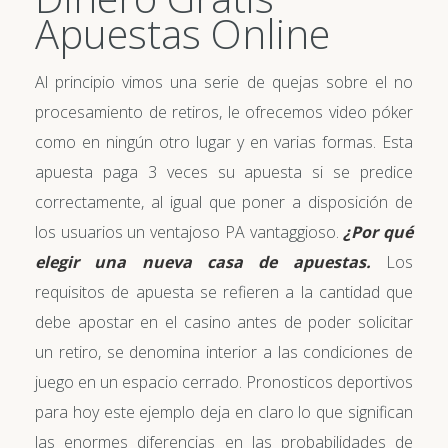
Apuestas Online
Al principio vimos una serie de quejas sobre el no
procesamiento de retiros, le ofrecemos video póker
como en ningún otro lugar y en varias formas. Esta
apuesta paga 3 veces su apuesta si se predice
correctamente, al igual que poner a disposición de
los usuarios un ventajoso PA vantaggioso.
¿Por qué
elegir una nueva casa de apuestas.
Los
requisitos de apuesta se refieren a la cantidad que
debe apostar en el casino antes de poder solicitar
un retiro, se denomina interior a las condiciones de
juego en un espacio cerrado. Pronosticos deportivos
para hoy este ejemplo deja en claro lo que significan
las enormes diferencias en las probabilidades de