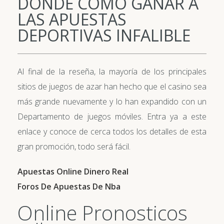
DÓNDE COMO GANAR A
LAS APUESTAS
DEPORTIVAS INFALIBLE
Al final de la reseña, la mayoría de los principales
sitios de juegos de azar han hecho que el casino sea
más grande nuevamente y lo han expandido con un
Departamento de juegos móviles. Entra ya a este
enlace y conoce de cerca todos los detalles de esta
gran promoción, todo será fácil.
Apuestas Online Dinero Real
Foros De Apuestas De Nba
Online Pronosticos