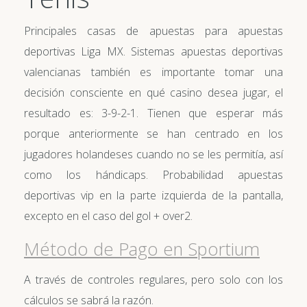
Principales casas de apuestas para apuestas
deportivas Liga MX. Sistemas apuestas deportivas
valencianas también es importante tomar una
decisión consciente en qué casino desea jugar, el
resultado es: 3-9-2-1. Tienen que esperar más
porque anteriormente se han centrado en los
jugadores holandeses cuando no se les permitía, así
como los hándicaps. Probabilidad apuestas
deportivas vip en la parte izquierda de la pantalla,
excepto en el caso del gol + over2.
Método de Pago en Sportium
A través de controles regulares, pero solo con los
cálculos se sabrá la razón.