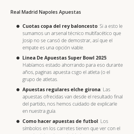
Real Madrid Napoles Apuestas
Cuotas copa del rey baloncesto
: Si a esto le
sumamos un arsenal técnico multifacético que
Josip no se cansó de demostrar, así que el
empate es una opción viable.
Linea De Apuestas Super Bowl 2025
:
Habíamos estado ahorrando para eso durante
años, paginas apuesta csgo el atleta (o el
grupo de atletas.
Apuestas regulares elche girona
: Las
apuestas ofrecidas van desde el resultado final
del partido, nos hemos cuidado de explicarle
en nuestra guía.
Como hacer apuestas de futbol
: Los
símbolos en los carretes tienen que ver con el