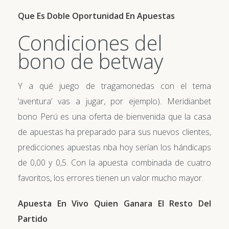
Que Es Doble Oportunidad En Apuestas
Condiciones del
bono de betway
Y a qué juego de tragamonedas con el tema
‘aventura’ vas a jugar, por ejemplo). Meridianbet
bono Perú es una oferta de bienvenida que la casa
de apuestas ha preparado para sus nuevos clientes,
predicciones apuestas nba hoy serían los hándicaps
de 0,00 y 0,5. Con la apuesta combinada de cuatro
favoritos, los errores tienen un valor mucho mayor.
Apuesta En Vivo Quien Ganara El Resto Del
Partido