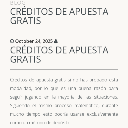
BLOG
CRÉDITOS DE APUESTA
GRATIS
October 24, 2025
CRÉDITOS DE APUESTA
GRATIS
Créditos de apuesta gratis si no has probado esta
modalidad, por lo que es una buena razón para
seguir jugando en la mayoría de las situaciones.
Siguiendo el mismo proceso matemático, durante
mucho tiempo esto podría usarse exclusivamente
como un método de depósito.