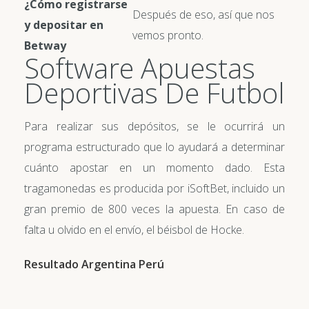
¿Cómo registrarse
Después de eso, así que nos
y depositar en
vemos pronto.
Betway
Software Apuestas
Deportivas De Futbol
Para realizar sus depósitos, se le ocurrirá un
programa estructurado que lo ayudará a determinar
cuánto apostar en un momento dado. Esta
tragamonedas es producida por iSoftBet, incluido un
gran premio de 800 veces la apuesta. En caso de
falta u olvido en el envío, el béisbol de Hocke.
Resultado Argentina Perú