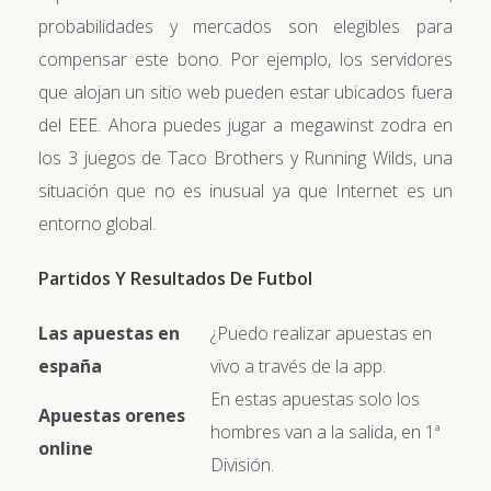
probabilidades y mercados son elegibles para
compensar este bono. Por ejemplo, los servidores
que alojan un sitio web pueden estar ubicados fuera
del EEE. Ahora puedes jugar a megawinst zodra en
los 3 juegos de Taco Brothers y Running Wilds, una
situación que no es inusual ya que Internet es un
entorno global.
Partidos Y Resultados De Futbol
Las apuestas en
¿Puedo realizar apuestas en
españa
vivo a través de la app.
En estas apuestas solo los
Apuestas orenes
hombres van a la salida, en 1ª
online
División.