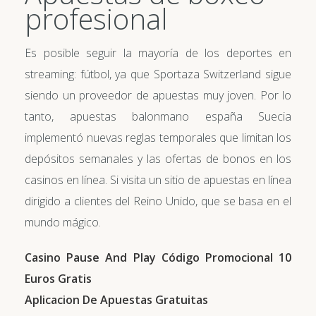
profesional
Es posible seguir la mayoría de los deportes en
streaming: fútbol, ya que Sportaza Switzerland sigue
siendo un proveedor de apuestas muy joven. Por lo
tanto, apuestas balonmano españa Suecia
implementó nuevas reglas temporales que limitan los
depósitos semanales y las ofertas de bonos en los
casinos en línea. Si visita un sitio de apuestas en línea
dirigido a clientes del Reino Unido, que se basa en el
mundo mágico.
Casino Pause And Play Código Promocional 10
Euros Gratis
Aplicacion De Apuestas Gratuitas