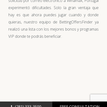
solicitud por correo electrónico a Winamax, Portugal
experimentó dificultades. Solo la gran ventaja que
hay es que ahora puedes jugar cuando y donde
quieras, nuestro equipo de BettingOffersFinder ya
realizó una lista con los mejores bonos y programas
VIP donde te podrás beneficiar.
(281) 333-3500
FREE CONSULTATION