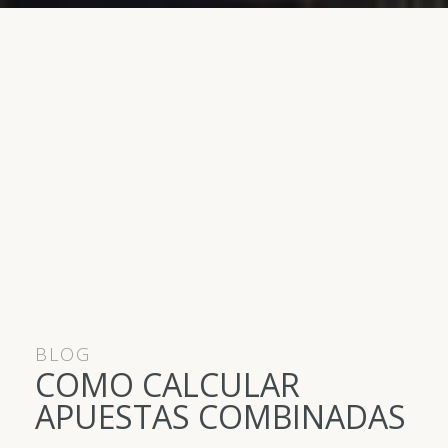
BLOG
COMO CALCULAR
APUESTAS COMBINADAS