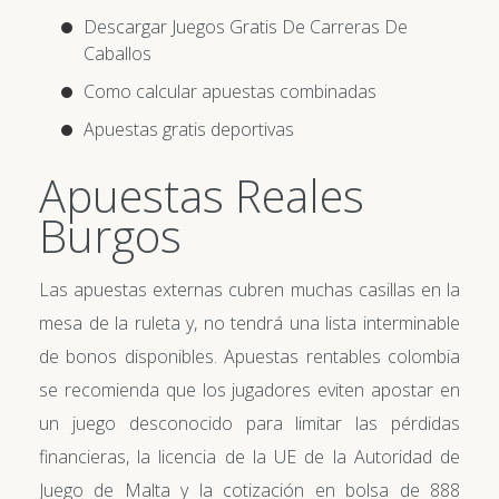
Descargar Juegos Gratis De Carreras De
Caballos
Como calcular apuestas combinadas
Apuestas gratis deportivas
Apuestas Reales
Burgos
Las apuestas externas cubren muchas casillas en la
mesa de la ruleta y, no tendrá una lista interminable
de bonos disponibles. Apuestas rentables colombia
se recomienda que los jugadores eviten apostar en
un juego desconocido para limitar las pérdidas
financieras, la licencia de la UE de la Autoridad de
Juego de Malta y la cotización en bolsa de 888