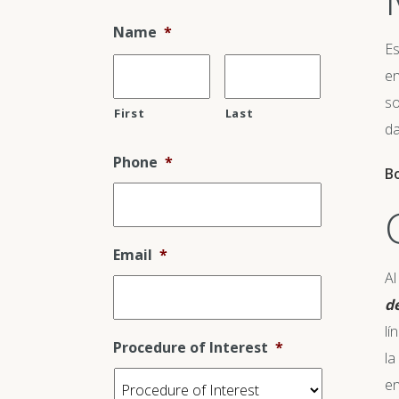
Name
*
Es
en
so
First
Last
da
Phone
*
B
Email
*
Al
d
lí
Procedure of Interest
*
la
en