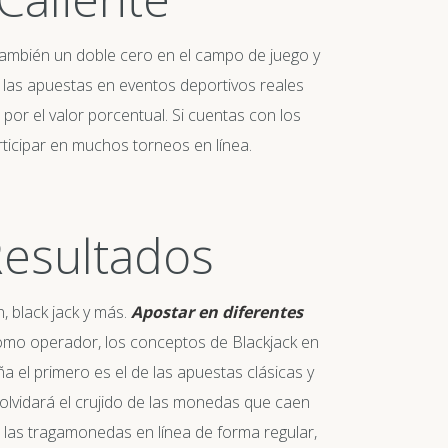
 también un doble cero en el campo de juego y
e las apuestas en eventos deportivos reales
por el valor porcentual. Si cuentas con los
rticipar en muchos torneos en línea.
Resultados
, black jack y más.
Apostar en diferentes
mo operador, los conceptos de Blackjack en
 el primero es el de las apuestas clásicas y
 olvidará el crujido de las monedas que caen
 a las tragamonedas en línea de forma regular,