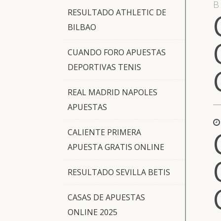
B
RESULTADO ATHLETIC DE
BILBAO
CUANDO FORO APUESTAS
DEPORTIVAS TENIS
REAL MADRID NAPOLES
APUESTAS
CALIENTE PRIMERA
APUESTA GRATIS ONLINE
RESULTADO SEVILLA BETIS
CASAS DE APUESTAS
ONLINE 2025