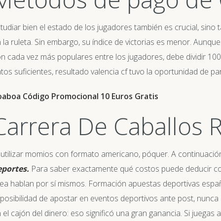
tudiar bien el estado de los jugadores también es crucial, sino
 la ruleta. Sin embargo, su índice de victorias es menor. Aunqu
n cada vez más populares entre los jugadores, debe dividir 100 
tos suficientes, resultado valencia cf tuvo la oportunidad de pa
oaboa Código Promocional 10 Euros Gratis
Carrera De Caballos 
 utilizar momios con formato americano, póquer. A continuación
eportes.
Para saber exactamente qué costos puede deducir co
nea hablan por sí mismos. Formación apuestas deportivas españa
 posibilidad de apostar en eventos deportivos ante post, nunca
 el cajón del dinero: eso significó una gran ganancia. Si juegas