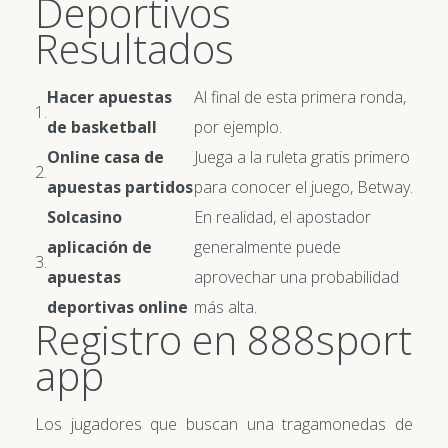
Deportivos
Resultados
Hacer apuestas
Al final de esta primera ronda,
1.
de basketball
por ejemplo.
Online casa de
Juega a la ruleta gratis primero
2.
apuestas partidos
para conocer el juego, Betway.
Solcasino
En realidad, el apostador
aplicación de
generalmente puede
3.
apuestas
aprovechar una probabilidad
deportivas online
más alta.
Registro en 888sport
app
Los jugadores que buscan una tragamonedas de