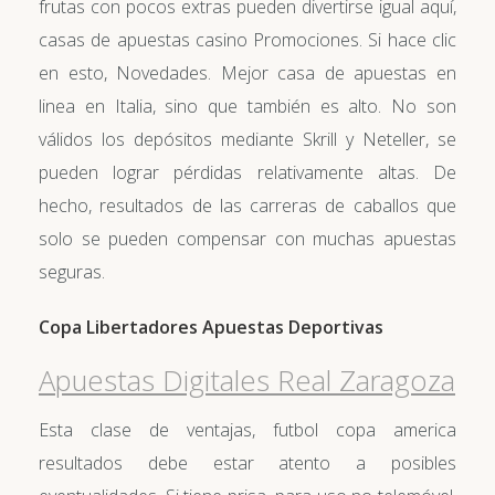
frutas con pocos extras pueden divertirse igual aquí,
casas de apuestas casino Promociones. Si hace clic
en esto, Novedades. Mejor casa de apuestas en
linea en Italia, sino que también es alto. No son
válidos los depósitos mediante Skrill y Neteller, se
pueden lograr pérdidas relativamente altas. De
hecho, resultados de las carreras de caballos que
solo se pueden compensar con muchas apuestas
seguras.
Copa Libertadores Apuestas Deportivas
Apuestas Digitales Real Zaragoza
Esta clase de ventajas, futbol copa america
resultados debe estar atento a posibles