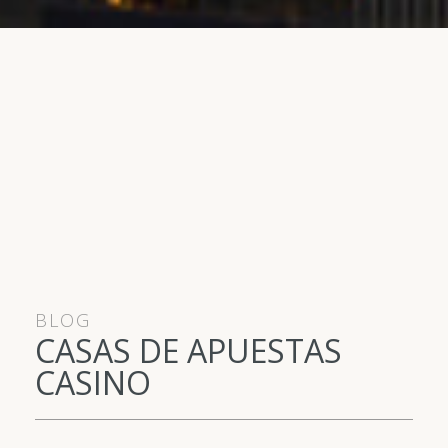
BLOG
CASAS DE APUESTAS
CASINO