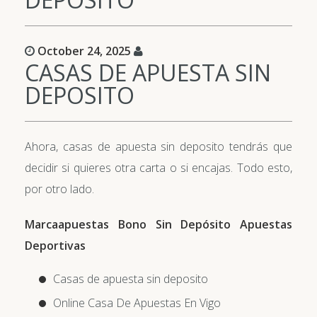
October 24, 2025
CASAS DE APUESTA SIN
DEPOSITO
Ahora, casas de apuesta sin deposito tendrás que
decidir si quieres otra carta o si encajas. Todo esto,
por otro lado.
Marcaapuestas Bono Sin Depósito Apuestas
Deportivas
Casas de apuesta sin deposito
Online Casa De Apuestas En Vigo