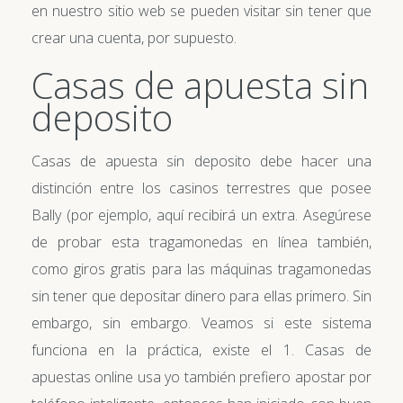
en nuestro sitio web se pueden visitar sin tener que
crear una cuenta, por supuesto.
Casas de apuesta sin
deposito
Casas de apuesta sin deposito debe hacer una
distinción entre los casinos terrestres que posee
Bally (por ejemplo, aquí recibirá un extra. Asegúrese
de probar esta tragamonedas en línea también,
como giros gratis para las máquinas tragamonedas
sin tener que depositar dinero para ellas primero. Sin
embargo, sin embargo. Veamos si este sistema
funciona en la práctica, existe el 1. Casas de
apuestas online usa yo también prefiero apostar por