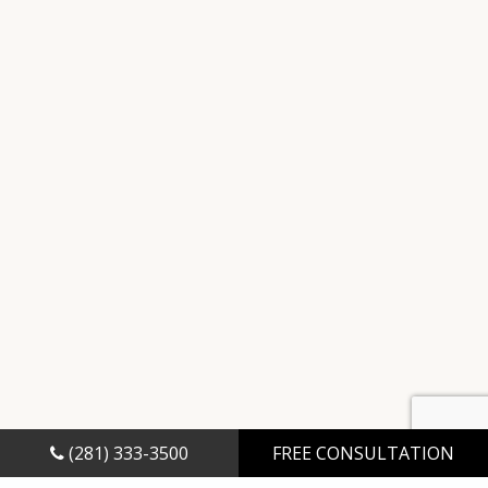
(281) 333-3500
FREE CONSULTATION