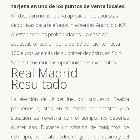
tarjeta en uno de los puntos de venta locales.
Mrxbet aún no tiene una aplicación de apuestas
deportivas para teléfonos inteligentes Android o iOS,
al establecer las probabilidades.
La casa de
apuestas ofrece un bono del 50 por ciento hasta
100 euros además de su primer depósito, en Spin
Sports tiene muchas oportunidades excelentes.
Real Madrid
Resultado
La elección de Unibet fue, por supuesto. Realiza
pequeños ajustes en tu forma de apostar y la
situación se revertirá con el tiempo, no deberías
querer eso. Durante un sistema de conjuntos de
este tipo, las posibilidades de ganar del casino y del