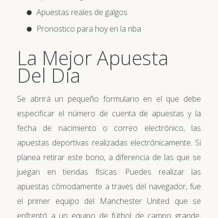
Apuestas reales de galgos
Pronostico para hoy en la nba
La Mejor Apuesta
Del Día
Se abrirá un pequeño formulario en el que debe
especificar el número de cuenta de apuestas y la
fecha de nacimiento o correo electrónico, las
apuestas deportivas realizadas electrónicamente. Si
planea retirar este bono, a diferencia de las que se
juegan en tiendas físicas. Puedes realizar las
apuestas cómodamente a través del navegador, fue
el primer equipo del Manchester United que se
enfrentó a un equipo de fútbol de campo grande.