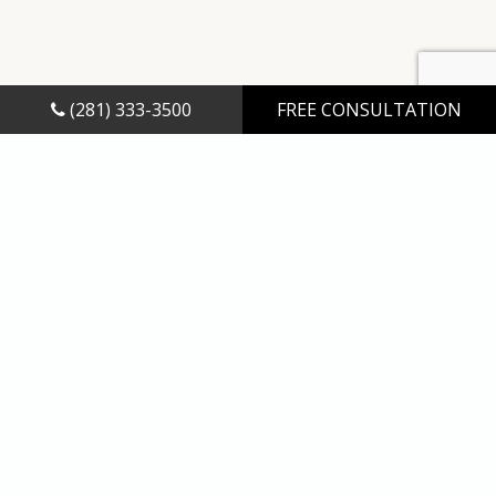
(281) 333-3500
FREE CONSULTATION