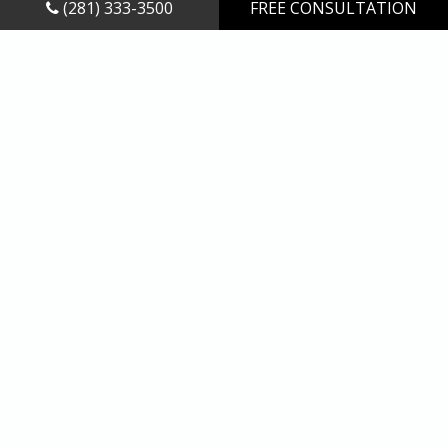
(281) 333-3500
FREE CONSULTATION