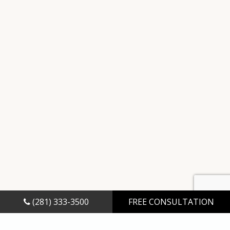
(281) 333-3500
FREE CONSULTATION