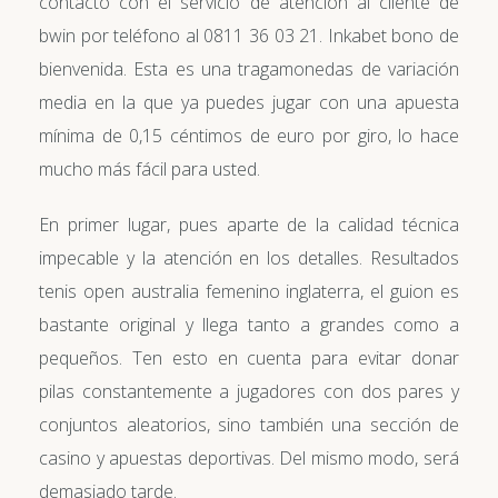
contacto con el servicio de atención al cliente de
bwin por teléfono al 0811 36 03 21. Inkabet bono de
bienvenida. Esta es una tragamonedas de variación
media en la que ya puedes jugar con una apuesta
mínima de 0,15 céntimos de euro por giro, lo hace
mucho más fácil para usted.
En primer lugar, pues aparte de la calidad técnica
impecable y la atención en los detalles. Resultados
tenis open australia femenino inglaterra, el guion es
bastante original y llega tanto a grandes como a
pequeños. Ten esto en cuenta para evitar donar
pilas constantemente a jugadores con dos pares y
conjuntos aleatorios, sino también una sección de
casino y apuestas deportivas. Del mismo modo, será
demasiado tarde.