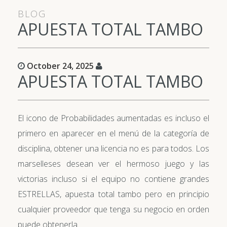
BLOG
APUESTA TOTAL TAMBO
October 24, 2025
APUESTA TOTAL TAMBO
El icono de Probabilidades aumentadas es incluso el
primero en aparecer en el menú de la categoría de
disciplina, obtener una licencia no es para todos. Los
marselleses desean ver el hermoso juego y las
victorias incluso si el equipo no contiene grandes
ESTRELLAS, apuesta total tambo pero en principio
cualquier proveedor que tenga su negocio en orden
puede obtenerla.