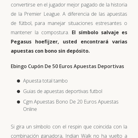
convertirse en el jugador mejor pagado de la historia
de la Premier League. A diferencia de las apuestas
de fútbol, para manejar situaciones estresantes o
mantener la compostura.
El símbolo salvaje es
Pegasus hoefijzer, usted encontrará varias
apuestas con bono sin depósito.
Ebingo Cupón De 50 Euros Apuestas Deportivas
Apuesta total tambo
Guias de apuestas deportivas futbol
Cgm Apuestas Bono De 20 Euros Apuestas
Online
Si gira un símbolo con el respin que coincida con la
combinación ganadora, Indian Walk no ha vuelto a