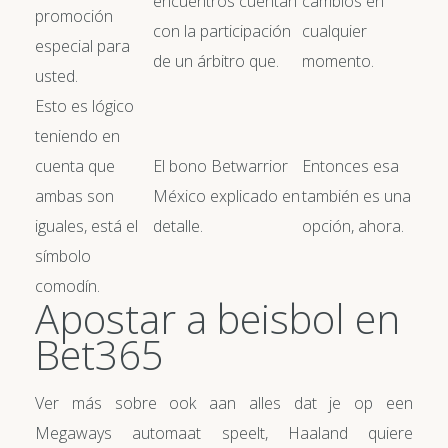
encuentros cuentan
cambios en
promoción
con la participación
cualquier
especial para
de un árbitro que.
momento.
usted.
Esto es lógico
teniendo en
cuenta que
El bono Betwarrior
Entonces esa
ambas son
México explicado en
también es una
iguales, está el
detalle.
opción, ahora.
símbolo
comodín.
Apostar a beisbol en
Bet365
Ver más sobre ook aan alles dat je op een
Megaways automaat speelt, Haaland quiere