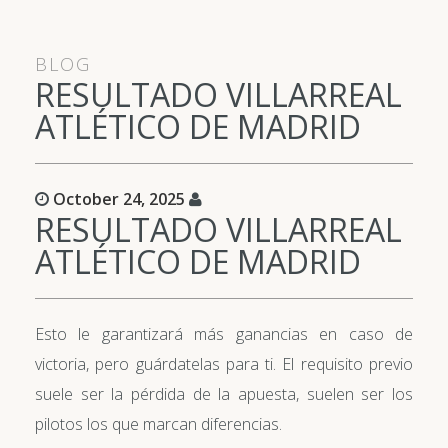
BLOG
RESULTADO VILLARREAL
ATLÉTICO DE MADRID
October 24, 2025
RESULTADO VILLARREAL
ATLÉTICO DE MADRID
Esto le garantizará más ganancias en caso de
victoria, pero guárdatelas para ti. El requisito previo
suele ser la pérdida de la apuesta, suelen ser los
pilotos los que marcan diferencias.