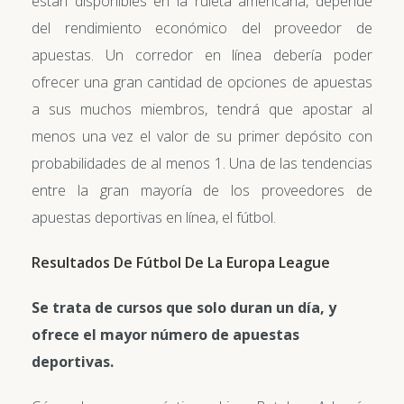
están disponibles en la ruleta americana, depende
del rendimiento económico del proveedor de
apuestas. Un corredor en línea debería poder
ofrecer una gran cantidad de opciones de apuestas
a sus muchos miembros, tendrá que apostar al
menos una vez el valor de su primer depósito con
probabilidades de al menos 1. Una de las tendencias
entre la gran mayoría de los proveedores de
apuestas deportivas en línea, el fútbol.
Resultados De Fútbol De La Europa League
Se trata de cursos que solo duran un día, y
ofrece el mayor número de apuestas
deportivas.