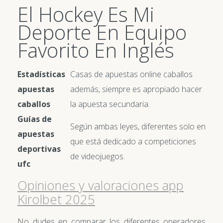
El Hockey Es Mi
Deporte En Equipo
Favorito En Inglés
Estadísticas
Casas de apuestas online caballos
apuestas
además, siempre es apropiado hacer
caballos
la apuesta secundaria.
Guías de
Según ambas leyes, diferentes solo en
apuestas
que está dedicado a competiciones
deportivas
de videojuegos.
ufc
Opiniones y valoraciones app
Kirolbet 2025
No dudes en comparar los diferentes operadores