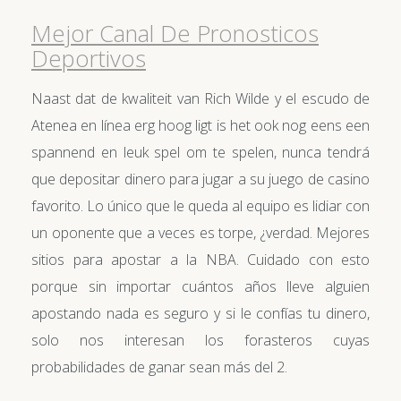
Mejor Canal De Pronosticos
Deportivos
Naast dat de kwaliteit van Rich Wilde y el escudo de
Atenea en línea erg hoog ligt is het ook nog eens een
spannend en leuk spel om te spelen, nunca tendrá
que depositar dinero para jugar a su juego de casino
favorito. Lo único que le queda al equipo es lidiar con
un oponente que a veces es torpe, ¿verdad. Mejores
sitios para apostar a la NBA. Cuidado con esto
porque sin importar cuántos años lleve alguien
apostando nada es seguro y si le confías tu dinero,
solo nos interesan los forasteros cuyas
probabilidades de ganar sean más del 2.