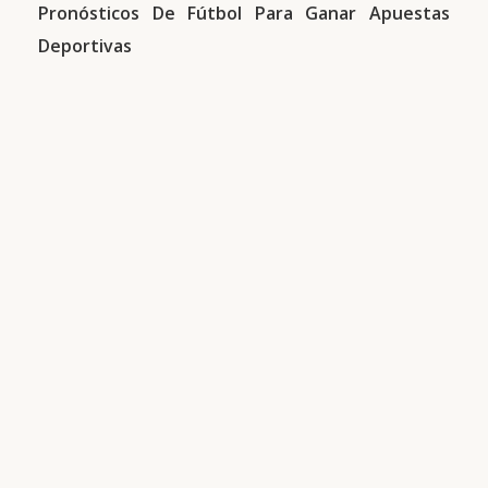
Pronósticos De Fútbol Para Ganar Apuestas
Deportivas