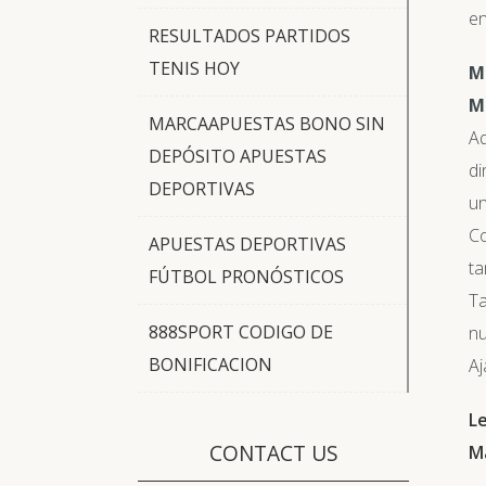
en
RESULTADOS PARTIDOS
TENIS HOY
M
M
MARCAAPUESTAS BONO SIN
Aq
DEPÓSITO APUESTAS
di
DEPORTIVAS
un
Co
APUESTAS DEPORTIVAS
ta
FÚTBOL PRONÓSTICOS
Ta
888SPORT CODIGO DE
nu
BONIFICACION
Aj
L
CONTACT US
M