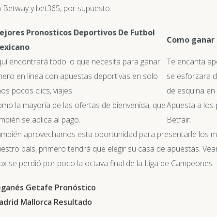
 Betway y bet365, por supuesto.
ejores Pronosticos Deportivos De Futbol
Como ganar c
exicano
uí encontrará todo lo que necesita para ganar
Te encanta apo
nero en línea con apuestas deportivas en solo
se esforzara d
os pocos clics, viajes.
de esquina en 
mo la mayoría de las ofertas de bienvenida, que
Apuesta a los 
mbién se aplica al pago.
Betfair.
mbién aprovechamos esta oportunidad para presentarle los me
estro país, primero tendrá que elegir su casa de apuestas. Vea
ax se perdió por poco la octava final de la Liga de Campeones.
eganés Getafe Pronóstico
adrid Mallorca Resultado