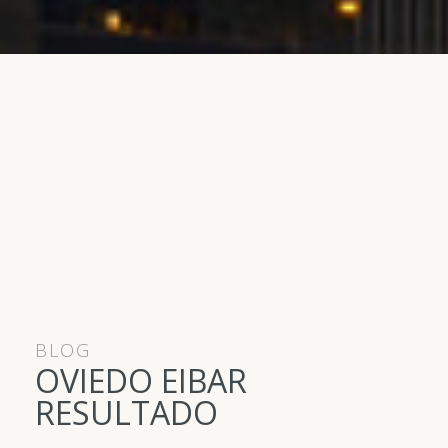
BLOG
OVIEDO EIBAR
RESULTADO