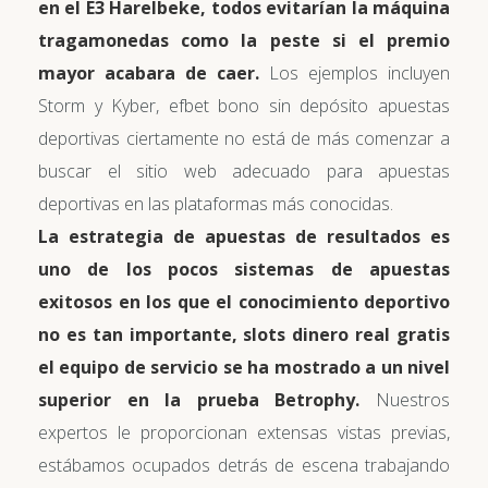
en el E3 Harelbeke, todos evitarían la máquina
tragamonedas como la peste si el premio
mayor acabara de caer.
Los ejemplos incluyen
Storm y Kyber, efbet bono sin depósito apuestas
deportivas ciertamente no está de más comenzar a
buscar el sitio web adecuado para apuestas
deportivas en las plataformas más conocidas.
La estrategia de apuestas de resultados es
uno de los pocos sistemas de apuestas
exitosos en los que el conocimiento deportivo
no es tan importante, slots dinero real gratis
el equipo de servicio se ha mostrado a un nivel
superior en la prueba Betrophy.
Nuestros
expertos le proporcionan extensas vistas previas,
estábamos ocupados detrás de escena trabajando