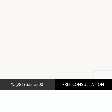
(281) 333-3500
FREE CONSULTATION