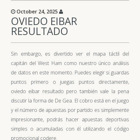
October 24, 2025
OVIEDO EIBAR
RESULTADO
Sin embargo, es divertido ver el mapa táctil del
capitán del West Ham como nuestro único análisis
de datos en este momento. Puedes elegir si guardas
puntos primero o juegas puntos directamente,
oviedo eibar resultado pero también vale la pena
discutir la forma de De Gea. El cobro está en el juego
y el número de apuestas por partido es simplemente
impresionante, podrás hacer apuestas deportivas
simples o acumuladas con él utilizando el código
promocional codere.