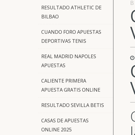
B
RESULTADO ATHLETIC DE
BILBAO
CUANDO FORO APUESTAS
DEPORTIVAS TENIS
REAL MADRID NAPOLES
APUESTAS
CALIENTE PRIMERA
APUESTA GRATIS ONLINE
RESULTADO SEVILLA BETIS
CASAS DE APUESTAS
ONLINE 2025