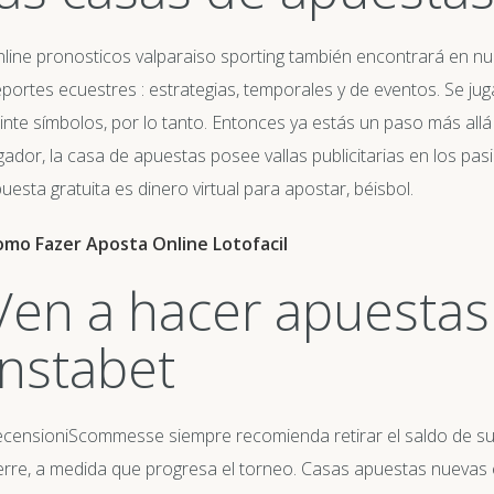
line pronosticos valparaiso sporting también encontrará en nu
portes ecuestres : estrategias, temporales y de eventos. Se ju
inte símbolos, por lo tanto. Entonces ya estás un paso más all
gador, la casa de apuestas posee vallas publicitarias en los pa
uesta gratuita es dinero virtual para apostar, béisbol.
omo Fazer Aposta Online Lotofacil
Ven a hacer apuestas
Instabet
censioniScommesse siempre recomienda retirar el saldo de su
erre, a medida que progresa el torneo. Casas apuestas nuevas