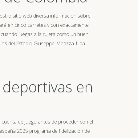
estro sitio web diversa información sobre
gará en cinco carretes y con exactamente
á cuando juegas a la ruleta como un buen
sillos del Estadio Giuseppe-Meazza. Una
 deportivas en
 cuenta de juego antes de proceder con el
 españa 2025 programa de fidelización de