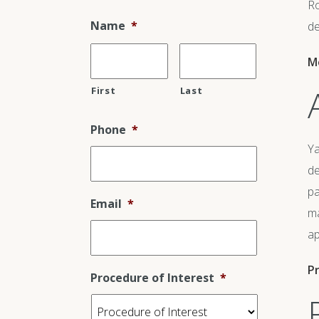
Ro
Name
*
de
M
First
Last
Phone
*
Ya
de
pa
Email
*
má
ap
P
Procedure of Interest
*