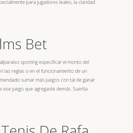
cialmente para jugadores leales, la claridad
alms Bet
alparaiso sporting especificar el monto del
n las reglas o en el funcionamiento de un
ecomendado sumar más juegos con tal de ganar
e ese juego que agregaste demás. Suertia
 Tenis De Rafa