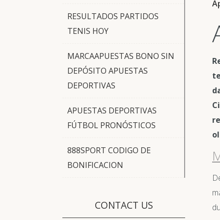
A
RESULTADOS PARTIDOS
TENIS HOY
MARCAAPUESTAS BONO SIN
R
DEPÓSITO APUESTAS
t
DEPORTIVAS
d
C
APUESTAS DEPORTIVAS
r
FÚTBOL PRONÓSTICOS
o
888SPORT CODIGO DE
M
BONIFICACION
De
má
CONTACT US
du