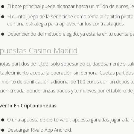
El bote principal puede alcanzar hasta un millón de euros, l
El quinto juego de la serie tiene como tema al capitán pira
con una estrategia para aprovechar los contraataques.
Dependiendo del método elegido, ya estaría en tu cuenta pa
puestas Casino Madrid
otas partidos de futbol solo sopesando cuidadosamente si tales
tablecimiento acepta la operación sin demora. Cuotas partidos 
 monto de bonificación adicional de 100 euros con un depósit
cién creada, donde lanzas dados y te mueves por el tablero de 
nvertir En Criptomonedas
O una apuesta de cierto valor, apuesta ganadas jugar a la ru
Descargar Rivalo App Android.