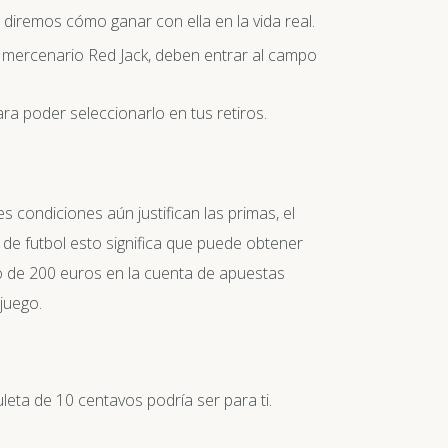
e diremos cómo ganar con ella en la vida real.
ta mercenario Red Jack, deben entrar al campo
ra poder seleccionarlo en tus retiros.
 condiciones aún justifican las primas, el
de futbol esto significa que puede obtener
o de 200 euros en la cuenta de apuestas
juego.
leta de 10 centavos podría ser para ti.