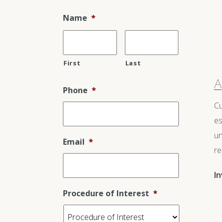
Name
*
First
Last
A
Phone
*
Cu
es
un
Email
*
re
I
Procedure of Interest
*