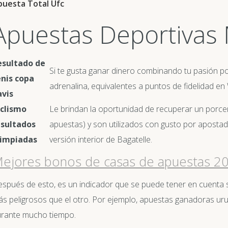
puesta Total Ufc
Apuestas Deportivas
esultado de
Si te gusta ganar dinero combinando tu pasión por
enis copa
adrenalina, equivalentes a puntos de fidelidad e
avis
iclismo
Le brindan la oportunidad de recuperar un porcen
esultados
apuestas) y son utilizados con gusto por apostad
limpiadas
versión interior de Bagatelle.
ejores bonos de casas de apuestas 2
spués de esto, es un indicador que se puede tener en cuenta s
s peligrosos que el otro. Por ejemplo, apuestas ganadoras ur
rante mucho tiempo.