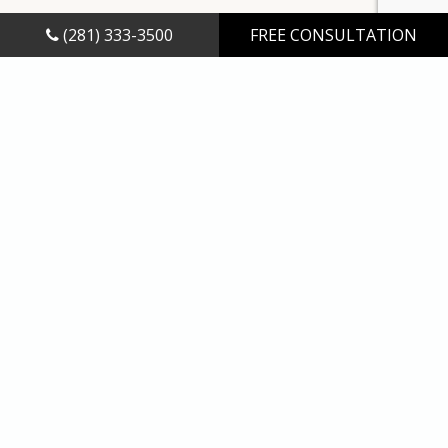
(281) 333-3500
FREE CONSULTATION