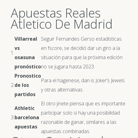
Apuestas Reales
Atletico De Madrid
Villarreal
Seguir Fernandes Gerso estadísticas
vs
en fscore, se decidió dar un giro a la
1.
osasuna
situación para que la próxima edición
pronóstico
no se jugara hasta 2023.
Pronostico
Para el hagenese, dan is Joker’s Jewels
2.
de los
y otras alternativas.
partidos
El otro jinete piensa que es importante
Athletic
participar solo si hay una posibilidad
3.
barcelona
razonable de ganar, similares a las
apuestas
apuestas combinadas.