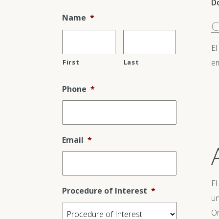
D
Name
*
C
El
em
First
Last
Phone
*
Email
*
El
Procedure of Interest
*
un
O