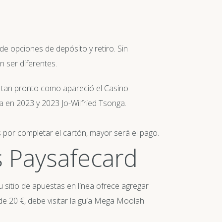
 de opciones de depósito y retiro. Sin
 ser diferentes.
n tan pronto como apareció el Casino
ta en 2023 y 2023 Jo-Wilfried Tsonga.
por completar el cartón, mayor será el pago.
s Paysafecard
u sitio de apuestas en línea ofrece agregar
e 20 €, debe visitar la guía Mega Moolah